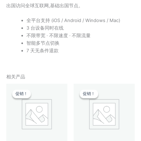
出国访问全球互联网,基础出国节点。
全平台支持 (iOS / Android / Windows / Mac)
3 台设备同时在线
不限带宽 · 不限速度 · 不限流量
智能多节点切换
7 天无条件退款
相关产品
促销！
促销！
促销！
促销！