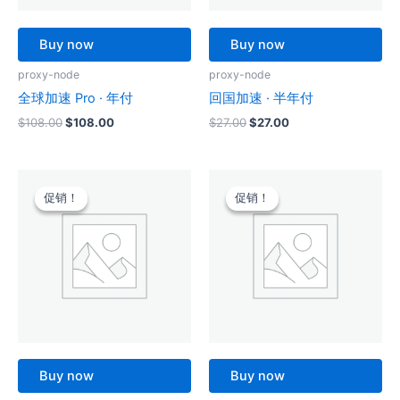
Buy now
Buy now
proxy-node
proxy-node
全球加速 Pro · 年付
回国加速 · 半年付
原
当
原
当
$
108.00
$
108.00
$
27.00
$
27.00
价
前
价
前
为：
价
为：
价
$108.00。
格
$27.00。
格
为：
为：
$108.00。
$27.00。
促销！
促销！
促销！
促销！
Buy now
Buy now